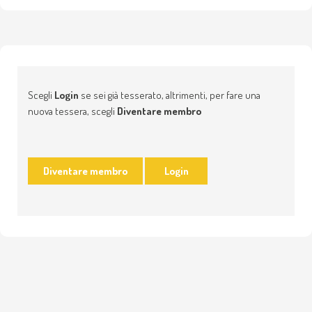
Scegli
Login
se sei già tesserato, altrimenti, per fare una
nuova tessera, scegli
Diventare membro
Diventare membro
Login